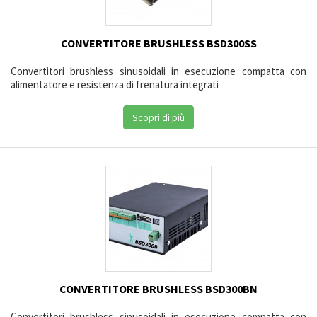
CONVERTITORE BRUSHLESS BSD300SS
Convertitori brushless sinusoidali in esecuzione compatta con
alimentatore e resistenza di frenatura integrati
Scopri di più
CONVERTITORE BRUSHLESS BSD300BN
Convertitori brushless sinusoidali in esecuzione compatta con