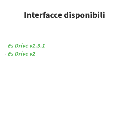
Interfacce disponibili
​-
Es Drive v1.3.1
​-
Es Drive v2